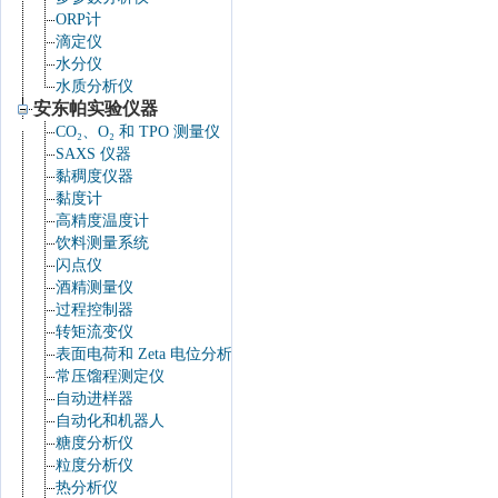
ORP计
滴定仪
水分仪
水质分析仪
安东帕实验仪器
CO₂、O₂ 和 TPO 测量仪
SAXS 仪器
黏稠度仪器
黏度计
高精度温度计
饮料测量系统
闪点仪
酒精测量仪
过程控制器
转矩流变仪
表面电荷和 Zeta 电位分析仪
常压馏程测定仪
自动进样器
自动化和机器人
糖度分析仪
粒度分析仪
热分析仪