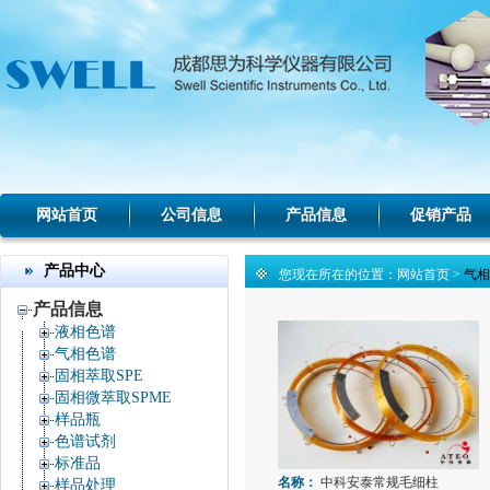
网站首页
公司信息
产品信息
促销产品
产品中心
您现在所在的位置：
网站首页
>
气相
产品信息
液相色谱
气相色谱
固相萃取SPE
固相微萃取SPME
样品瓶
色谱试剂
标准品
名称：
中科安泰常规毛细柱
样品处理