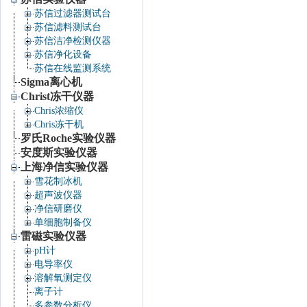
苏信过滤器测试台
苏信滤料测试台
苏信洁净检测仪器
苏信净化设备
苏信在线监测系统
Sigma离心机
Christ冻干仪器
Chris浓缩仪
Chris冻干机
罗氏Roche实验仪器
安度斯实验仪器
上海净信实验仪器
雪花制冰机
超声波仪器
净信研磨仪
单细胞制备仪
雷磁实验仪器
pH计
电导率仪
溶解氧测定仪
离子计
多参数分析仪