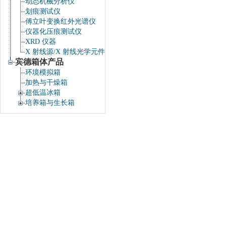
动态机械分析仪
划痕测试仪
傅立叶变换红外光谱仪
仪器化压痕测试仪
XRD 仪器
X 射线源/X 射线光学元件
宾德箱体产品
环境模拟箱
加热与干燥箱
超低温冰箱
培养箱与生长箱