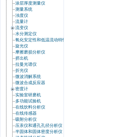
涂层厚度测量仪
测量系统
浊度仪
流量计
流变仪
水分测定仪
氧化安定性和低温流动特性
旋光仪
摩擦磨损分析仪
挤出机
拉曼光谱仪
折光仪
微波消解系统
微波合成反应器
密度计
实验室研磨机
多功能试验机
在线饮料分析仪
在线传感器
吸附分析仪
压汞仪和通孔孔径分析仪
半固体和固体密度分析仪