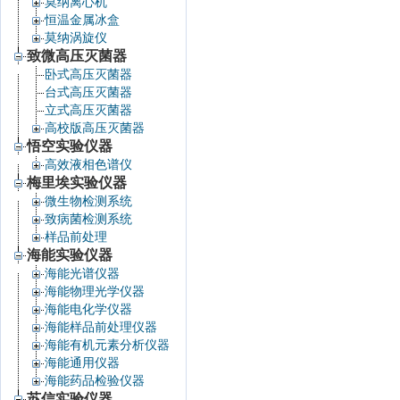
莫纳离心机
恒温金属冰盒
莫纳涡旋仪
致微高压灭菌器
卧式高压灭菌器
台式高压灭菌器
立式高压灭菌器
高校版高压灭菌器
悟空实验仪器
高效液相色谱仪
梅里埃实验仪器
微生物检测系统
致病菌检测系统
样品前处理
海能实验仪器
海能光谱仪器
海能物理光学仪器
海能电化学仪器
海能样品前处理仪器
海能有机元素分析仪器
海能通用仪器
海能药品检验仪器
苏信实验仪器