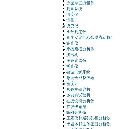
涂层厚度测量仪
测量系统
浊度仪
流量计
流变仪
水分测定仪
氧化安定性和低温流动特性
旋光仪
摩擦磨损分析仪
挤出机
拉曼光谱仪
折光仪
微波消解系统
微波合成反应器
密度计
实验室研磨机
多功能试验机
在线饮料分析仪
在线传感器
吸附分析仪
压汞仪和通孔孔径分析仪
半固体和固体密度分析仪