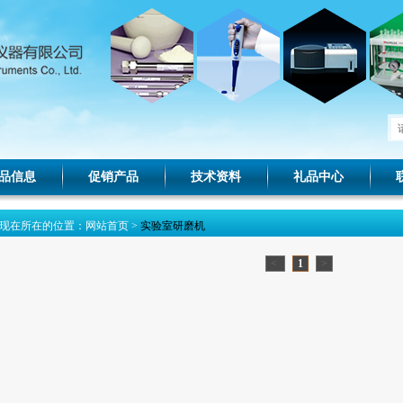
品信息
促销产品
技术资料
礼品中心
现在所在的位置：
网站首页
>
实验室研磨机
<
1
>