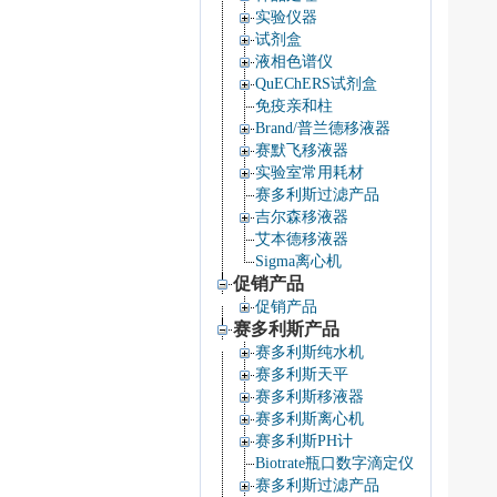
实验仪器
试剂盒
液相色谱仪
QuEChERS试剂盒
免疫亲和柱
Brand/普兰德移液器
赛默飞移液器
实验室常用耗材
赛多利斯过滤产品
吉尔森移液器
艾本德移液器
Sigma离心机
促销产品
促销产品
赛多利斯产品
赛多利斯纯水机
赛多利斯天平
赛多利斯移液器
赛多利斯离心机
赛多利斯PH计
Biotrate瓶口数字滴定仪
赛多利斯过滤产品