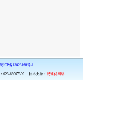
蜀ICP备13023168号-1
023-68007390 技术支持：
易速优网络