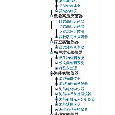
莫纳离心机
恒温金属冰盒
莫纳涡旋仪
致微高压灭菌器
卧式高压灭菌器
台式高压灭菌器
立式高压灭菌器
高校版高压灭菌器
悟空实验仪器
高效液相色谱仪
梅里埃实验仪器
微生物检测系统
致病菌检测系统
样品前处理
海能实验仪器
海能光谱仪器
海能物理光学仪器
海能电化学仪器
海能样品前处理仪器
海能有机元素分析仪器
海能通用仪器
海能药品检验仪器
苏信实验仪器