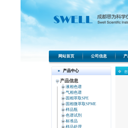
网站首页
公司信息
产
产品中心
您
产品信息
液相色谱
气相色谱
固相萃取SPE
固相微萃取SPME
样品瓶
色谱试剂
标准品
样品处理