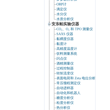
ORP计
滴定仪
水分仪
水质分析仪
安东帕实验仪器
CO₂、O₂ 和 TPO 测量仪
SAXS 仪器
黏稠度仪器
黏度计
高精度温度计
饮料测量系统
闪点仪
酒精测量仪
过程控制器
转矩流变仪
表面电荷和 Zeta 电位分析仪
常压馏程测定仪
自动进样器
自动化和机器人
糖度分析仪
粒度分析仪
热分析仪