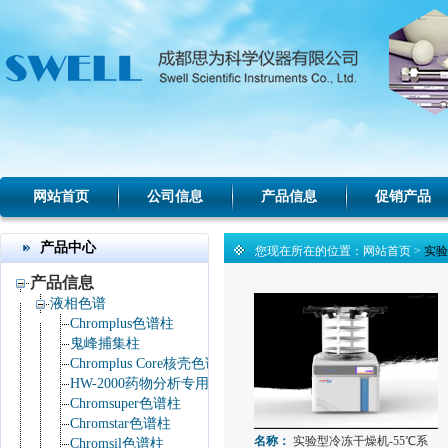
网站首页
公司信息
产品信息
促销产品
产品中心
您现在所在的位置：
网站首页
>
实验
产品信息
液相色谱
Chromplus色谱柱
鬼峰捕集柱
Chromplus Core核壳色谱柱
HW-2000药物分析专用色谱工作站
Chromsuper色谱柱
Chromstar色谱柱
名称：
实验型冷冻干燥机-55℃系
Chromsil色谱柱