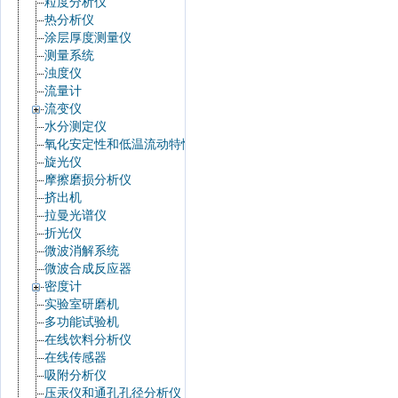
粒度分析仪
热分析仪
涂层厚度测量仪
测量系统
浊度仪
流量计
流变仪
水分测定仪
氧化安定性和低温流动特性
旋光仪
摩擦磨损分析仪
挤出机
拉曼光谱仪
折光仪
微波消解系统
微波合成反应器
密度计
实验室研磨机
多功能试验机
在线饮料分析仪
在线传感器
吸附分析仪
压汞仪和通孔孔径分析仪