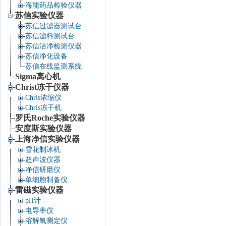
海能药品检验仪器
苏信实验仪器
苏信过滤器测试台
苏信滤料测试台
苏信洁净检测仪器
苏信净化设备
苏信在线监测系统
Sigma离心机
Christ冻干仪器
Chris浓缩仪
Chris冻干机
罗氏Roche实验仪器
安度斯实验仪器
上海净信实验仪器
雪花制冰机
超声波仪器
净信研磨仪
单细胞制备仪
雷磁实验仪器
pH计
电导率仪
溶解氧测定仪