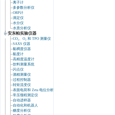
离子计
多参数分析仪
ORP计
滴定仪
水分仪
水质分析仪
安东帕实验仪器
CO₂、O₂ 和 TPO 测量仪
SAXS 仪器
黏稠度仪器
黏度计
高精度温度计
饮料测量系统
闪点仪
酒精测量仪
过程控制器
转矩流变仪
表面电荷和 Zeta 电位分析仪
常压馏程测定仪
自动进样器
自动化和机器人
糖度分析仪