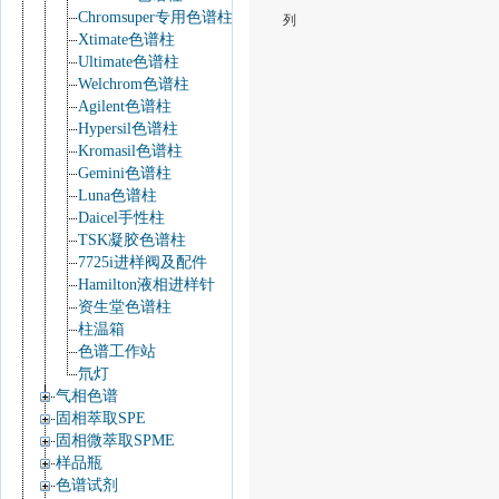
Chromsuper专用色谱柱
列
Xtimate色谱柱
Ultimate色谱柱
Welchrom色谱柱
Agilent色谱柱
Hypersil色谱柱
Kromasil色谱柱
Gemini色谱柱
Luna色谱柱
Daicel手性柱
TSK凝胶色谱柱
7725i进样阀及配件
Hamilton液相进样针
资生堂色谱柱
柱温箱
色谱工作站
氘灯
气相色谱
固相萃取SPE
固相微萃取SPME
样品瓶
色谱试剂