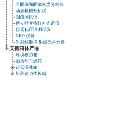
半固体和固体密度分析仪
动态机械分析仪
划痕测试仪
傅立叶变换红外光谱仪
仪器化压痕测试仪
XRD 仪器
X 射线源/X 射线光学元件
宾德箱体产品
环境模拟箱
加热与干燥箱
超低温冰箱
培养箱与生长箱