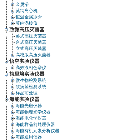
金属浴
莫纳离心机
恒温金属冰盒
莫纳涡旋仪
致微高压灭菌器
卧式高压灭菌器
台式高压灭菌器
立式高压灭菌器
高校版高压灭菌器
悟空实验仪器
高效液相色谱仪
梅里埃实验仪器
微生物检测系统
致病菌检测系统
样品前处理
海能实验仪器
海能光谱仪器
海能物理光学仪器
海能电化学仪器
海能样品前处理仪器
海能有机元素分析仪器
海能通用仪器