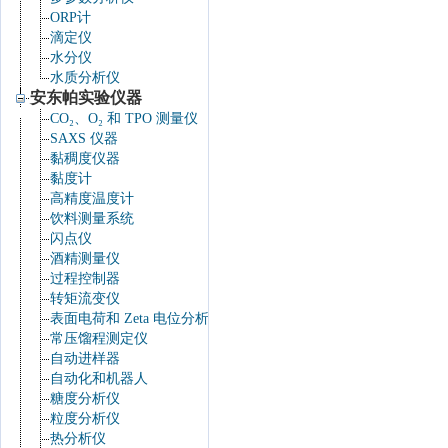
ORP计
滴定仪
水分仪
水质分析仪
安东帕实验仪器
CO₂、O₂ 和 TPO 测量仪
SAXS 仪器
黏稠度仪器
黏度计
高精度温度计
饮料测量系统
闪点仪
酒精测量仪
过程控制器
转矩流变仪
表面电荷和 Zeta 电位分析仪
常压馏程测定仪
自动进样器
自动化和机器人
糖度分析仪
粒度分析仪
热分析仪