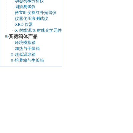
动态机械分析仪
划痕测试仪
傅立叶变换红外光谱仪
仪器化压痕测试仪
XRD 仪器
X 射线源/X 射线光学元件
宾德箱体产品
环境模拟箱
加热与干燥箱
超低温冰箱
培养箱与生长箱