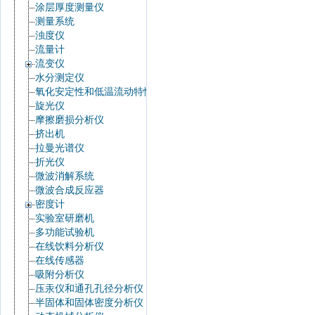
涂层厚度测量仪
测量系统
浊度仪
流量计
流变仪
水分测定仪
氧化安定性和低温流动特性
旋光仪
摩擦磨损分析仪
挤出机
拉曼光谱仪
折光仪
微波消解系统
微波合成反应器
密度计
实验室研磨机
多功能试验机
在线饮料分析仪
在线传感器
吸附分析仪
压汞仪和通孔孔径分析仪
半固体和固体密度分析仪