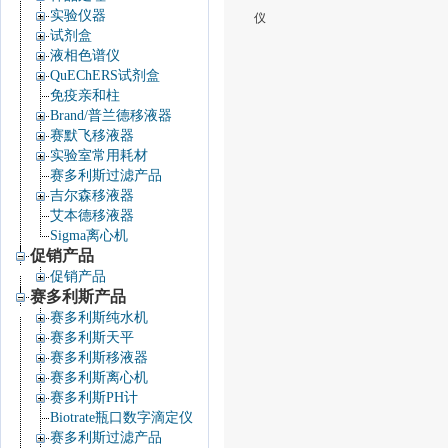
实验仪器
仪
试剂盒
液相色谱仪
QuEChERS试剂盒
免疫亲和柱
Brand/普兰德移液器
赛默飞移液器
实验室常用耗材
赛多利斯过滤产品
吉尔森移液器
艾本德移液器
Sigma离心机
促销产品
促销产品
赛多利斯产品
赛多利斯纯水机
赛多利斯天平
赛多利斯移液器
赛多利斯离心机
赛多利斯PH计
Biotrate瓶口数字滴定仪
赛多利斯过滤产品