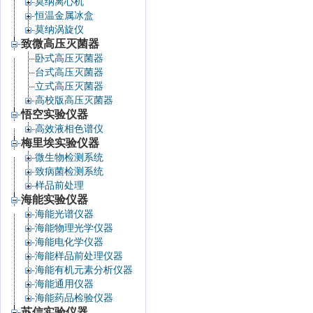
莫纳离心机
恒温金属冰盒
莫纳涡旋仪
致微高压灭菌器
卧式高压灭菌器
台式高压灭菌器
立式高压灭菌器
高校版高压灭菌器
悟空实验仪器
高效液相色谱仪
梅里埃实验仪器
微生物检测系统
致病菌检测系统
样品前处理
海能实验仪器
海能光谱仪器
海能物理光学仪器
海能电化学仪器
海能样品前处理仪器
海能有机元素分析仪器
海能通用仪器
海能药品检验仪器
苏信实验仪器