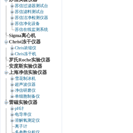
苏信过滤器测试台
苏信滤料测试台
苏信洁净检测仪器
苏信净化设备
苏信在线监测系统
Sigma离心机
Christ冻干仪器
Chris浓缩仪
Chris冻干机
罗氏Roche实验仪器
安度斯实验仪器
上海净信实验仪器
雪花制冰机
超声波仪器
净信研磨仪
单细胞制备仪
雷磁实验仪器
pH计
电导率仪
溶解氧测定仪
离子计
多参数分析仪