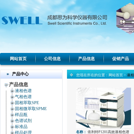
网站首页
公司信息
产品信息
促销产品
产品中心
您现在所在的位置：
网站首页
>
液相
产品信息
液相色谱
气相色谱
固相萃取SPE
固相微萃取SPME
样品瓶
色谱试剂
标准品
名称：
依利特P1201高效液相色谱
样品处理