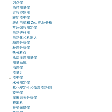
闪点仪
酒精测量仪
过程控制器
转矩流变仪
表面电荷和 Zeta 电位分析仪
常压馏程测定仪
自动进样器
自动化和机器人
糖度分析仪
粒度分析仪
热分析仪
涂层厚度测量仪
测量系统
浊度仪
流量计
流变仪
水分测定仪
氧化安定性和低温流动特性
旋光仪
摩擦磨损分析仪
挤出机
拉曼光谱仪