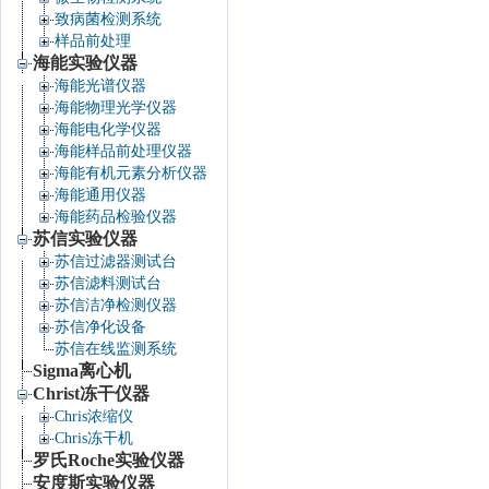
致病菌检测系统
样品前处理
海能实验仪器
海能光谱仪器
海能物理光学仪器
海能电化学仪器
海能样品前处理仪器
海能有机元素分析仪器
海能通用仪器
海能药品检验仪器
苏信实验仪器
苏信过滤器测试台
苏信滤料测试台
苏信洁净检测仪器
苏信净化设备
苏信在线监测系统
Sigma离心机
Christ冻干仪器
Chris浓缩仪
Chris冻干机
罗氏Roche实验仪器
安度斯实验仪器