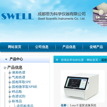
网站首页
公司信息
产品信息
促销产品
产品中心
您现在所在的位置：
网站首页
>
凝胶
产品信息
液相色谱
气相色谱
固相萃取SPE
固相微萃取SPME
样品瓶
色谱试剂
标准品
名称：
Luna II 凝胶成像系统
农药标准品