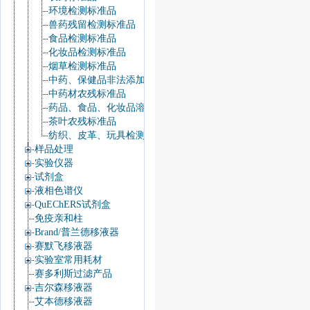
环境检测标准品
兽药残留检测标准品
食品检测标准品
化妆品检测标准品
烟草检测标准品
中药、保健品非法添加检测标准品
中药材农残标准品
药品、食品、化妆品溶剂残留标准品
茶叶农残标准品
纺织、皮革、玩具检测标准品
样品处理
实验仪器
试剂盒
液相色谱仪
QuEChERS试剂盒
免疫亲和柱
Brand/普兰德移液器
赛默飞移液器
实验室常用耗材
赛多利斯过滤产品
吉尔森移液器
艾本德移液器