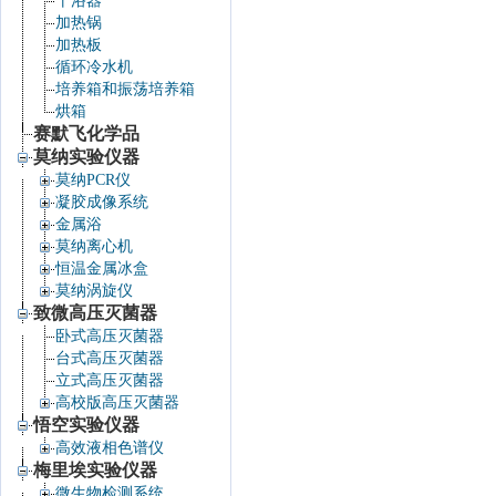
干浴器
加热锅
加热板
循环冷水机
培养箱和振荡培养箱
烘箱
赛默飞化学品
莫纳实验仪器
莫纳PCR仪
凝胶成像系统
金属浴
莫纳离心机
恒温金属冰盒
莫纳涡旋仪
致微高压灭菌器
卧式高压灭菌器
台式高压灭菌器
立式高压灭菌器
高校版高压灭菌器
悟空实验仪器
高效液相色谱仪
梅里埃实验仪器
微生物检测系统