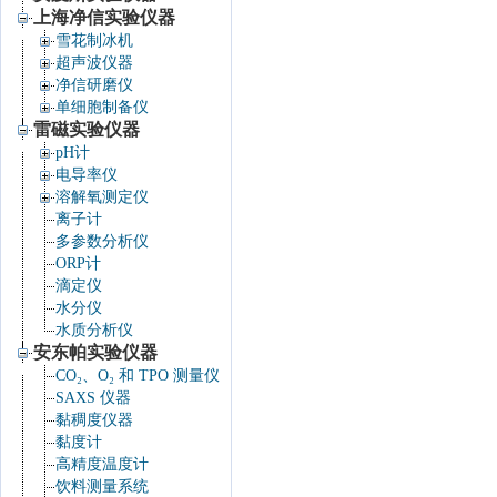
上海净信实验仪器
雪花制冰机
超声波仪器
净信研磨仪
单细胞制备仪
雷磁实验仪器
pH计
电导率仪
溶解氧测定仪
离子计
多参数分析仪
ORP计
滴定仪
水分仪
水质分析仪
安东帕实验仪器
CO₂、O₂ 和 TPO 测量仪
SAXS 仪器
黏稠度仪器
黏度计
高精度温度计
饮料测量系统