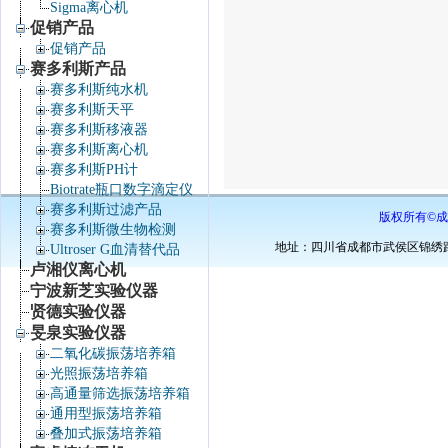
Sigma离心机
促销产品
促销产品
赛多利斯产品
赛多利斯纯水机
赛多利斯天平
赛多利斯移液器
赛多利斯离心机
赛多利斯PH计
Biotrate瓶口数字滴定仪
赛多利斯过滤产品
版权所有©成
赛多利斯微生物检测
地址：四川省成都市武侯区锦绣路34号棕
Ultroser G血清替代品
卢湘仪离心机
宁波新芝实验仪器
贤德实验仪器
旻泉实验仪器
二氧化碳振荡培养箱
光照振荡培养箱
高通量筛选振荡培养箱
通用型振荡培养箱
叠加式振荡培养箱