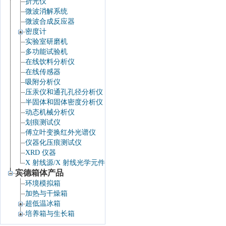
折光仪
微波消解系统
微波合成反应器
密度计
实验室研磨机
多功能试验机
在线饮料分析仪
在线传感器
吸附分析仪
压汞仪和通孔孔径分析仪
半固体和固体密度分析仪
动态机械分析仪
划痕测试仪
傅立叶变换红外光谱仪
仪器化压痕测试仪
XRD 仪器
X 射线源/X 射线光学元件
宾德箱体产品
环境模拟箱
加热与干燥箱
超低温冰箱
培养箱与生长箱