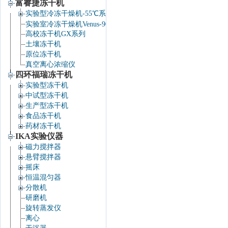
富睿捷冻干机
实验型冷冻干燥机-55℃系列
实验室冷冻干燥机Venus-90℃系列
高校冻干机GX系列
土壤冻干机
原位冻干机
真空离心浓缩仪
四环福瑞冻干机
实验型冻干机
中试型冻干机
生产型冻干机
食品冻干机
药材冻干机
IKA实验仪器
磁力搅拌器
悬臂搅拌器
摇床
恒温混匀器
分散机
研磨机
旋转蒸发仪
离心