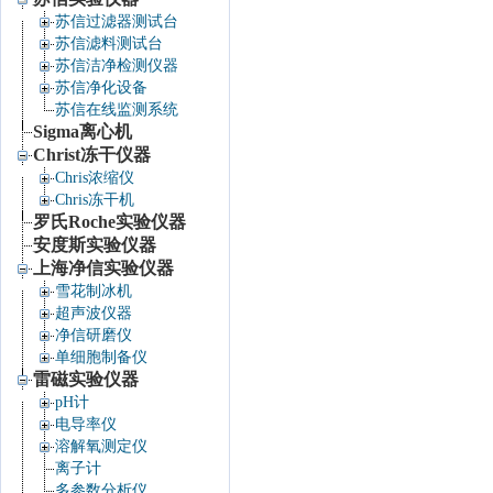
苏信过滤器测试台
苏信滤料测试台
苏信洁净检测仪器
苏信净化设备
苏信在线监测系统
Sigma离心机
Christ冻干仪器
Chris浓缩仪
Chris冻干机
罗氏Roche实验仪器
安度斯实验仪器
上海净信实验仪器
雪花制冰机
超声波仪器
净信研磨仪
单细胞制备仪
雷磁实验仪器
pH计
电导率仪
溶解氧测定仪
离子计
多参数分析仪