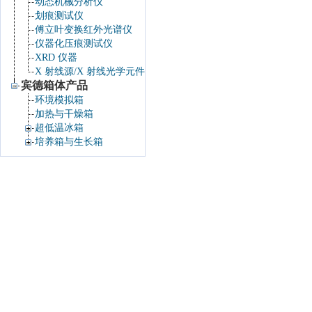
动态机械分析仪
划痕测试仪
傅立叶变换红外光谱仪
仪器化压痕测试仪
XRD 仪器
X 射线源/X 射线光学元件
宾德箱体产品
环境模拟箱
加热与干燥箱
超低温冰箱
培养箱与生长箱