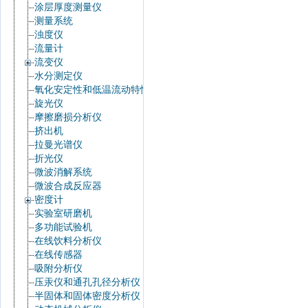
涂层厚度测量仪
测量系统
浊度仪
流量计
流变仪
水分测定仪
氧化安定性和低温流动特性
旋光仪
摩擦磨损分析仪
挤出机
拉曼光谱仪
折光仪
微波消解系统
微波合成反应器
密度计
实验室研磨机
多功能试验机
在线饮料分析仪
在线传感器
吸附分析仪
压汞仪和通孔孔径分析仪
半固体和固体密度分析仪