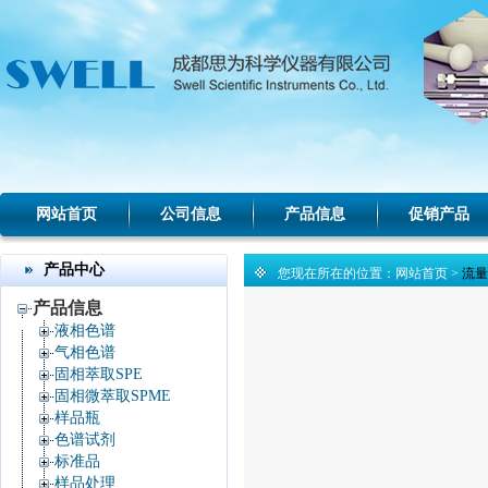
网站首页
公司信息
产品信息
促销产品
产品中心
您现在所在的位置：
网站首页
>
流量
产品信息
液相色谱
气相色谱
固相萃取SPE
固相微萃取SPME
样品瓶
色谱试剂
标准品
样品处理