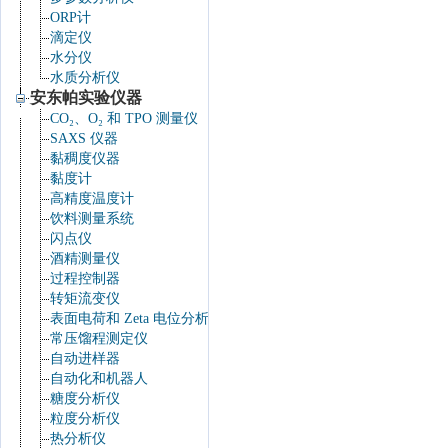
ORP计
滴定仪
水分仪
水质分析仪
安东帕实验仪器
CO₂、O₂ 和 TPO 测量仪
SAXS 仪器
黏稠度仪器
黏度计
高精度温度计
饮料测量系统
闪点仪
酒精测量仪
过程控制器
转矩流变仪
表面电荷和 Zeta 电位分析仪
常压馏程测定仪
自动进样器
自动化和机器人
糖度分析仪
粒度分析仪
热分析仪