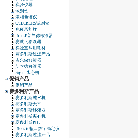
实验仪器
试剂盒
液相色谱仪
QuEChERS试剂盒
免疫亲和柱
Brand/普兰德移液器
赛默飞移液器
实验室常用耗材
赛多利斯过滤产品
吉尔森移液器
艾本德移液器
Sigma离心机
促销产品
促销产品
赛多利斯产品
赛多利斯纯水机
赛多利斯天平
赛多利斯移液器
赛多利斯离心机
赛多利斯PH计
Biotrate瓶口数字滴定仪
赛多利斯过滤产品