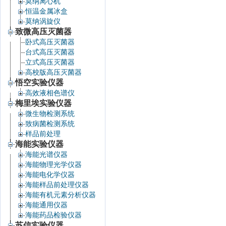
莫纳离心机
恒温金属冰盒
莫纳涡旋仪
致微高压灭菌器
卧式高压灭菌器
台式高压灭菌器
立式高压灭菌器
高校版高压灭菌器
悟空实验仪器
高效液相色谱仪
梅里埃实验仪器
微生物检测系统
致病菌检测系统
样品前处理
海能实验仪器
海能光谱仪器
海能物理光学仪器
海能电化学仪器
海能样品前处理仪器
海能有机元素分析仪器
海能通用仪器
海能药品检验仪器
苏信实验仪器