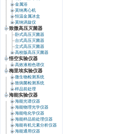
金属浴
莫纳离心机
恒温金属冰盒
莫纳涡旋仪
致微高压灭菌器
卧式高压灭菌器
台式高压灭菌器
立式高压灭菌器
高校版高压灭菌器
悟空实验仪器
高效液相色谱仪
梅里埃实验仪器
微生物检测系统
致病菌检测系统
样品前处理
海能实验仪器
海能光谱仪器
海能物理光学仪器
海能电化学仪器
海能样品前处理仪器
海能有机元素分析仪器
海能通用仪器