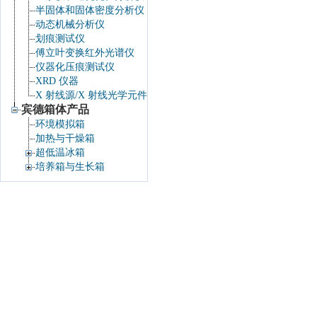
半固体和固体密度分析仪
动态机械分析仪
划痕测试仪
傅立叶变换红外光谱仪
仪器化压痕测试仪
XRD 仪器
X 射线源/X 射线光学元件
宾德箱体产品
环境模拟箱
加热与干燥箱
超低温冰箱
培养箱与生长箱