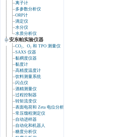
离子计
多参数分析仪
ORP计
滴定仪
水分仪
水质分析仪
安东帕实验仪器
CO₂、O₂ 和 TPO 测量仪
SAXS 仪器
黏稠度仪器
黏度计
高精度温度计
饮料测量系统
闪点仪
酒精测量仪
过程控制器
转矩流变仪
表面电荷和 Zeta 电位分析仪
常压馏程测定仪
自动进样器
自动化和机器人
糖度分析仪