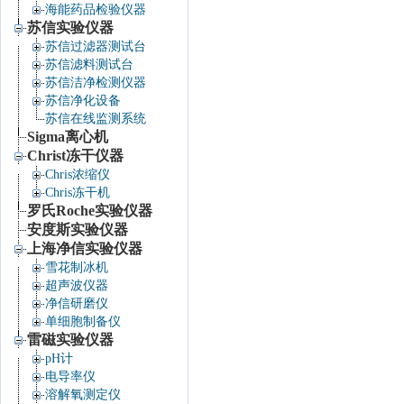
海能药品检验仪器
苏信实验仪器
苏信过滤器测试台
苏信滤料测试台
苏信洁净检测仪器
苏信净化设备
苏信在线监测系统
Sigma离心机
Christ冻干仪器
Chris浓缩仪
Chris冻干机
罗氏Roche实验仪器
安度斯实验仪器
上海净信实验仪器
雪花制冰机
超声波仪器
净信研磨仪
单细胞制备仪
雷磁实验仪器
pH计
电导率仪
溶解氧测定仪