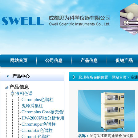
网站首页
公司信息
产品信息
促销产品
产品中心
您现在所在的位置：
网站首页
>
高通
产品信息
液相色谱
Chromplus色谱柱
鬼峰捕集柱
Chromplus Core核壳色谱柱
HW-2000药物分析专用色谱工作站
Chromsuper色谱柱
Chromstar色谱柱
名称：
MQD-H3R高通量叠加式振
Chromsil色谱柱