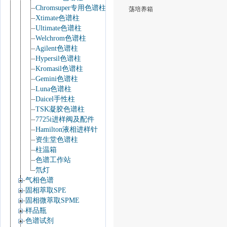
Chromsuper专用色谱柱
荡培养箱
Xtimate色谱柱
Ultimate色谱柱
Welchrom色谱柱
Agilent色谱柱
Hypersil色谱柱
Kromasil色谱柱
Gemini色谱柱
Luna色谱柱
Daicel手性柱
TSK凝胶色谱柱
7725i进样阀及配件
Hamilton液相进样针
资生堂色谱柱
柱温箱
色谱工作站
氘灯
气相色谱
固相萃取SPE
固相微萃取SPME
样品瓶
色谱试剂