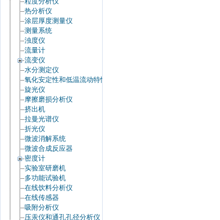
粒度分析仪
热分析仪
涂层厚度测量仪
测量系统
浊度仪
流量计
流变仪
水分测定仪
氧化安定性和低温流动特性
旋光仪
摩擦磨损分析仪
挤出机
拉曼光谱仪
折光仪
微波消解系统
微波合成反应器
密度计
实验室研磨机
多功能试验机
在线饮料分析仪
在线传感器
吸附分析仪
压汞仪和通孔孔径分析仪